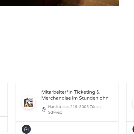
Mitarbeiter*in Ticketing &
Merchandise im Stundenlohn
Hardstrasse 219, 8005 Zürich,
Schweiz