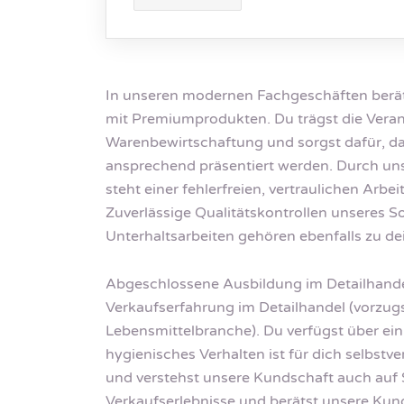
In unseren modernen Fachgeschäften beräts
mit Premiumprodukten. Du trägst die Veran
Warenbewirtschaftung und sorgst dafür, d
ansprechend präsentiert werden. Durch uns
steht einer fehlerfreien, vertraulichen Arbe
Zuverlässige Qualitätskontrollen unseres S
Unterhaltsarbeiten gehören ebenfalls zu d
Abgeschlossene Ausbildung im Detailhand
Verkaufserfahrung im Detailhandel (vorzug
Lebensmittelbranche). Du verfügst über ei
hygienisches Verhalten ist für dich selbst
und verstehst unsere Kundschaft auch auf 
Verkaufserlebnisse und berätst unsere Ku