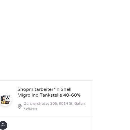
Shopmitarbeiter*in Shell
Ta
Migrolino Tankstelle 40-60%
Mi
Zü
Zürcherstrasse 205, 9014 St. Gallen,
Schweiz