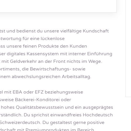
t und bedienst du unsere vielfältige Kundschaft
twortung für eine lückenlose
ass unsere feinen Produkte den Kunden
er digitales Kassensystem mit interner Einführung
it mit Geldverkehr an der Front nichts im Wege.
ortiments, die Bewirtschaftungs- sowie
einem abwechslungsreichen Arbeitsalltag.
el mit EBA oder EFZ beziehungsweise
sweise Bäckerei-Konditorei oder
n hohes Qualitätsbewusstsein und ein ausgeprägtes
verständlich. Du sprichst einwandfreies Hochdeutsch
Schweizerdeutsch. Du gestaltest gerne positive
ndschaft mit Premiumprodukten im Bereich