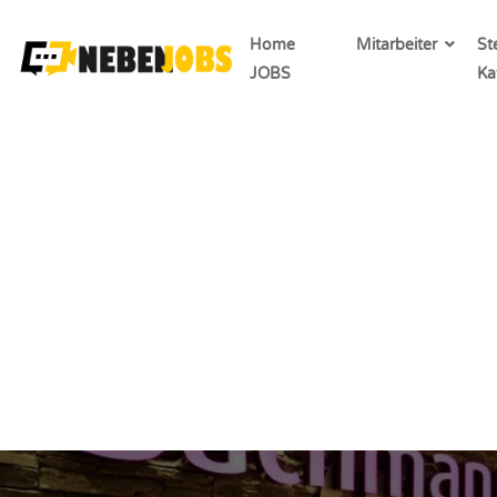
Home
Mitarbeiter
St
JOBS
Ka