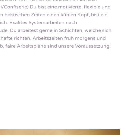
onfiserie) Du bist eine motivierte, flexible und
in hektischen Zeiten einen kühlen Kopf, bist ein
tich. Exaktes Systemarbeiten nach
de. Du arbeitest gerne in Schichten, welche sich
äfte richten. Arbeitszeiten früh morgens und
, faire Arbeitspläne sind unsere Voraussetzung!