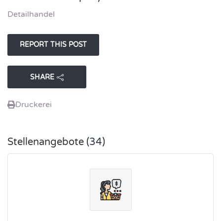
Detailhandel
SHARE
Druckerei
Stellenangebote (
34
)