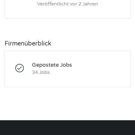
Veröffentlicht vor 2 Jahren
Firmenüberblick
Gepostete Jobs
34 Jobs