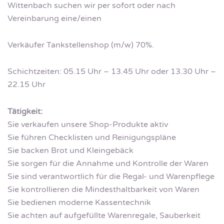
Wittenbach suchen wir per sofort oder nach
Vereinbarung eine/einen
Verkäufer Tankstellenshop (m/w) 70%.
Schichtzeiten: 05.15 Uhr – 13.45 Uhr oder 13.30 Uhr –
22.15 Uhr
Tätigkeit:
Sie verkaufen unsere Shop-Produkte aktiv
Sie führen Checklisten und Reinigungspläne
Sie backen Brot und Kleingebäck
Sie sorgen für die Annahme und Kontrolle der Waren
Sie sind verantwortlich für die Regal- und Warenpflege
Sie kontrollieren die Mindesthaltbarkeit von Waren
Sie bedienen moderne Kassentechnik
Sie achten auf aufgefüllte Warenregale, Sauberkeit