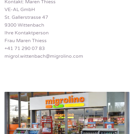
Kontakt: Maren Thiess
VE-AL GmbH
St. Gallerstrasse 47
9300 Wittenbach
Ihre Kontaktperson
Frau Maren Thiess
+41 71 290 07 83
migrol.wittenbach@migrolino.com