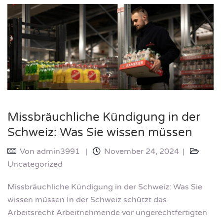
Missbräuchliche Kündigung in der
Schweiz: Was Sie wissen müssen
Von
admin3991
November 24, 2024
Uncategorized
Missbräuchliche Kündigung in der Schweiz: Was Sie
wissen müssen In der Schweiz schützt das
Arbeitsrecht Arbeitnehmende vor ungerechtfertigten