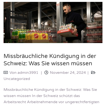
Missbräuchliche Kündigung in der
Schweiz: Was Sie wissen müssen
Von
admin3991
November 24, 2024
Uncategorized
Missbräuchliche Kündigung in der Schweiz: Was Sie
wissen müssen In der Schweiz schützt das
Arbeitsrecht Arbeitnehmende vor ungerechtfertigten