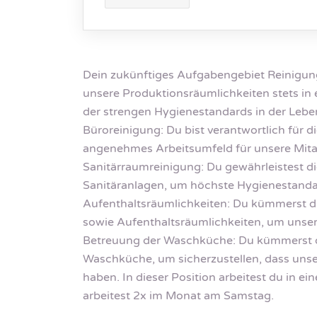
Dein zukünftiges Aufgabengebiet Reinigung
unsere Produktionsräumlichkeiten stets in
der strengen Hygienestandards in der Leben
Büroreinigung: Du bist verantwortlich für d
angenehmes Arbeitsumfeld für unsere Mitarb
Sanitärraumreinigung: Du gewährleistest d
Sanitäranlagen, um höchste Hygienestanda
Aufenthaltsräumlichkeiten: Du kümmerst d
sowie Aufenthaltsräumlichkeiten, um unser
Betreuung der Waschküche: Du kümmerst d
Waschküche, um sicherzustellen, dass unse
haben. In dieser Position arbeitest du in 
arbeitest 2x im Monat am Samstag.