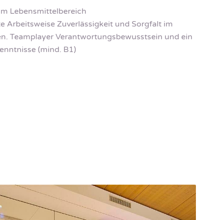
 im Lebensmittelbereich
te Arbeitsweise Zuverlässigkeit und Sorgfalt im
en. Teamplayer Verantwortungsbewusstsein und ein
enntnisse (mind. B1)