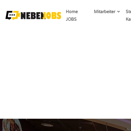
Home
Mitarbeiter
St
JOBS
Ka