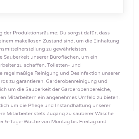
 der Produktionsräume: Du sorgst dafür, dass
 einem makellosen Zustand sind, um die Einhaltung
smittelherstellung zu gewährleisten.
ie Sauberkeit unserer Büroflächen, um ein
eiter zu schaffen. Toiletten- und
ie regelmäßige Reinigung und Desinfektion unserer
rds zu garantieren. Garderobenreinigung und
ich um die Sauberkeit der Garderobenbereiche,
en Mitarbeitern ein angenehmes Umfeld zu bieten.
ich um die Pflege und Instandhaltung unserer
re Mitarbeiter stets Zugang zu sauberer Wäsche
einer 5-Tage-Woche von Montag bis Freitag und