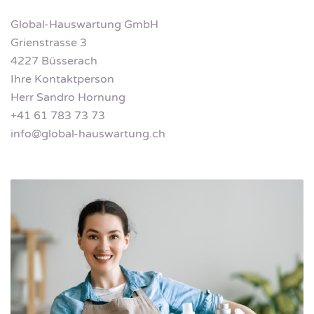
Global-Hauswartung GmbH
Grienstrasse 3
4227 Büsserach
Ihre Kontaktperson
Herr Sandro Hornung
+41 61 783 73 73
info@global-hauswartung.ch