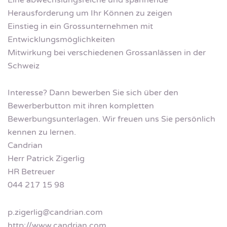
Eine abwechslungsreiche und spannende
Herausforderung um Ihr Können zu zeigen
Einstieg in ein Grossunternehmen mit
Entwicklungsmöglichkeiten
Mitwirkung bei verschiedenen Grossanlässen in der
Schweiz
Interesse? Dann bewerben Sie sich über den
Bewerberbutton mit ihren kompletten
Bewerbungsunterlagen. Wir freuen uns Sie persönlich
kennen zu lernen.
Candrian
Herr Patrick Zigerlig
HR Betreuer
044 217 15 98
p.zigerlig@candrian.com
http://www.candrian.com