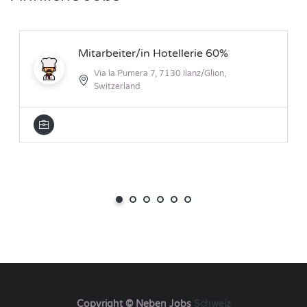
Mitarbeiter/in Hotellerie 60%
Via la Pumera 7, 7130 Ilanz/Glion,
Switzerland
Copyright © Neben Jobs
Schweiz