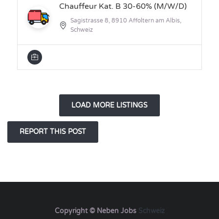
Chauffeur Kat. B 30-60% (M/W/D)
Sagistrasse 8, 8910 Affoltern am Albis,
Schweiz
LOAD MORE LISTINGS
Copyright © Neben Jobs
Schweiz