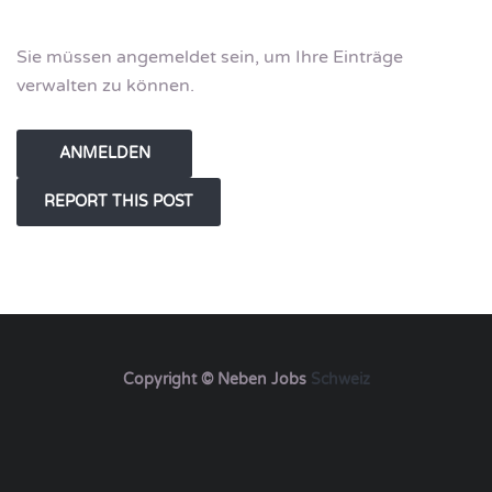
Sie müssen angemeldet sein, um Ihre Einträge
verwalten zu können.
ANMELDEN
Copyright © Neben Jobs
Schweiz