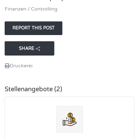
Finanzen / Controlling
SHARE
Druckerei
Stellenangebote (
2
)