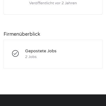
Veröffentlicht vor 2 Jahren
Firmenüberblick
Gepostete Jobs
2 Jobs